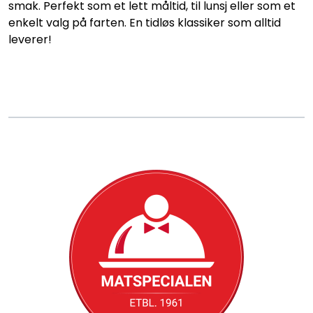
Konditori
smak. Perfekt som et lett måltid, til lunsj eller som et
enkelt valg på farten. En tidløs klassiker som alltid
leverer!
Tapas
Grillmat