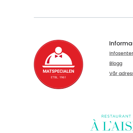
Informa
Infosente
Blogg
Vår adres