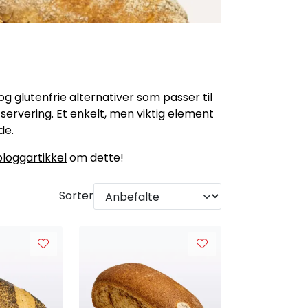
og glutenfrie alternativer som passer til
l servering. Et enkelt, men viktig element
de.
bloggartikkel
om dette!
Sorter