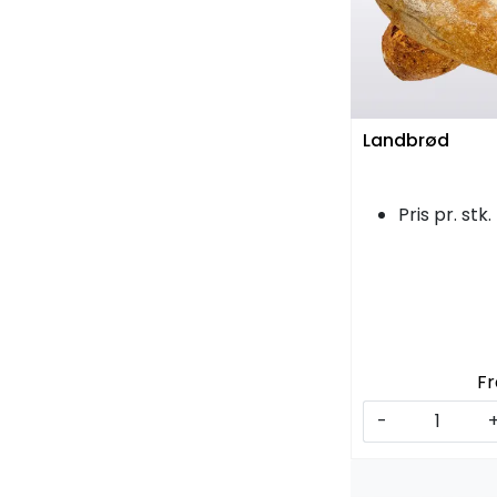
Landbrød
Pris pr. stk.
Fr
-