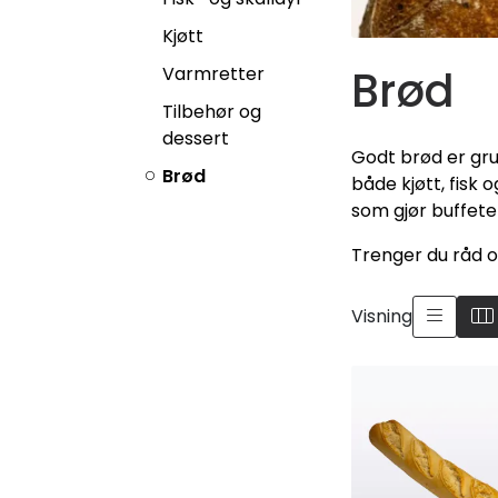
Kjøtt
Brød
Varmretter
Tilbehør og
dessert
Godt brød er grun
Brød
både kjøtt, fisk 
som gjør buffete
Trenger du råd o
Visning