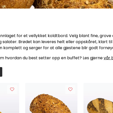
nlaget for et vellykket koldtbord. Velg blant fine, grove 
og salater. Brødet kan leveres helt eller oppskåret, klart ti
n komplett og sørger for at alle gjestene blir godt fornøy
m hvordan du best setter opp en buffet? Les gjerne
vår 