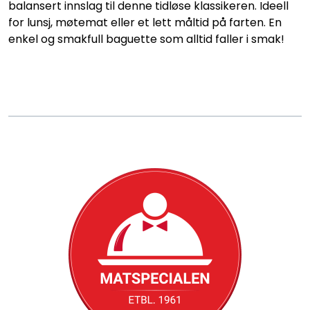
Konditori
balansert innslag til denne tidløse klassikeren. Ideell
for lunsj, møtemat eller et lett måltid på farten. En
enkel og smakfull baguette som alltid faller i smak!
Tapas
Grillmat