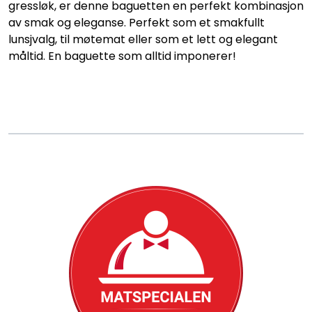
Konditori
gressløk, er denne baguetten en perfekt kombinasjon
av smak og eleganse. Perfekt som et smakfullt
lunsjvalg, til møtemat eller som et lett og elegant
Tapas
måltid. En baguette som alltid imponerer!
Grillmat