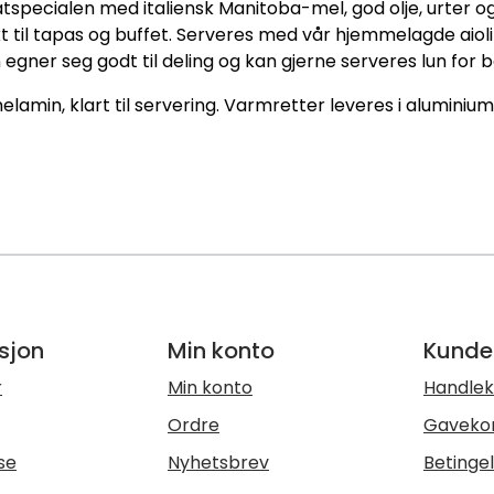
pecialen med italiensk Manitoba-mel, god olje, urter og e
t til tapas og buffet. Serveres med vår hjemmelagde aioli
 egner seg godt til deling og kan gjerne serveres lun for 
melamin, klart til servering. Varmretter leveres i aluminium
sjon
Min konto
Kunde
r
Min konto
Handlek
Ordre
Gaveko
se
Nyhetsbrev
Betinge