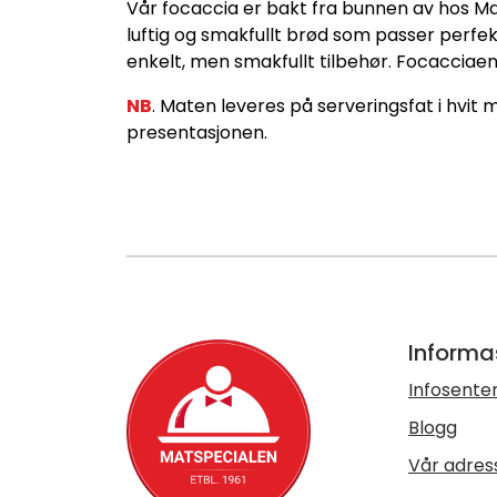
Vår focaccia er bakt fra bunnen av hos Mats
luftig og smakfullt brød som passer perfek
enkelt, men smakfullt tilbehør. Focacciaen
NB
. Maten leveres på serveringsfat i hvit 
presentasjonen.
Informa
Infosente
Blogg
Vår adres