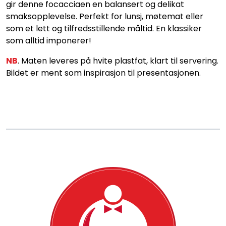
Konditori
gir denne focacciaen en balansert og delikat
smaksopplevelse. Perfekt for lunsj, møtemat eller
som et lett og tilfredsstillende måltid. En klassiker
Tapas
som alltid imponerer!
Grillmat
NB
. Maten leveres på hvite plastfat, klart til servering.
Bildet er ment som inspirasjon til presentasjonen.