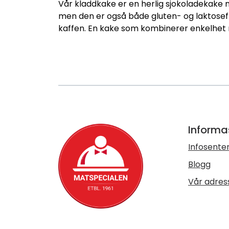
Vår kladdkake er en herlig sjokoladekake
men den er også både gluten- og laktosefri,
kaffen. En kake som kombinerer enkelhet
Informa
Infosente
Blogg
Vår adres