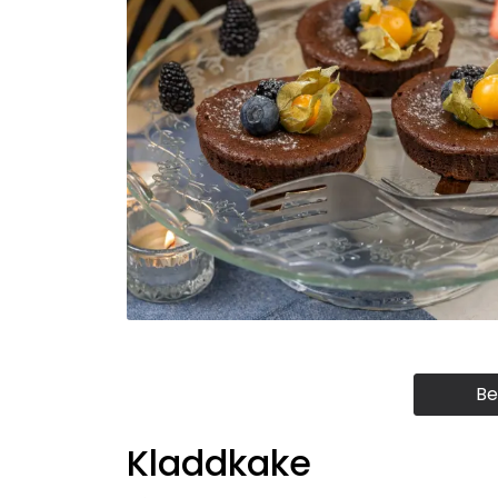
Be
Kladdkake