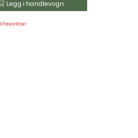
Legg i handlevogn
il favoritter