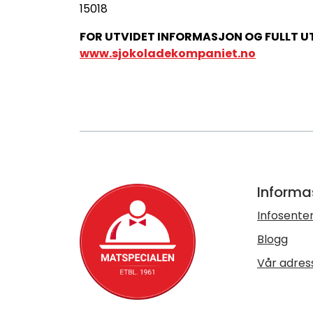
15018
FOR UTVIDET INFORMASJON OG FULLT UT
www.sjokoladekompaniet.no
Informa
Infosente
Blogg
Vår adres