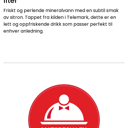
liter
Konditori
Friskt og perlende mineralvann med en subtil smak
Tapas
av sitron. Tappet fra kilden i Telemark, dette er en
lett og oppfriskende drikk som passer perfekt til
enhver anledning.
Grillmat