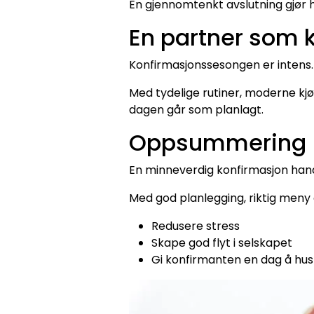
En gjennomtenkt avslutning gjør 
En partner som 
Konfirmasjonssesongen er intens
Med tydelige rutiner, moderne kjø
dagen går som planlagt.
Oppsummering
En minneverdig konfirmasjon hand
Med god planlegging, riktig meny 
Redusere stress
Skape god flyt i selskapet
Gi konfirmanten en dag å hu