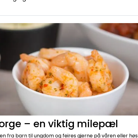
orge – en viktig milepæl
 fra barn til ungdom og feires gjerne på våren eller høs