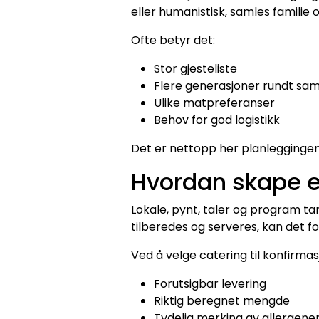
eller humanistisk, samles familie
Ofte betyr det:
Stor gjesteliste
Flere generasjoner rundt s
Ulike matpreferanser
Behov for god logistikk
Det er nettopp her planleggingen
Hvordan skape e
Lokale, pynt, taler og program t
tilberedes og serveres, kan det f
Ved å velge catering til konfirmas
Forutsigbar levering
Riktig beregnet mengde
Tydelig merking av allergene