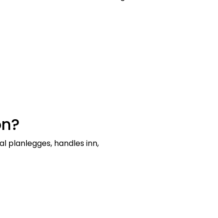
on?
 planlegges, handles inn,