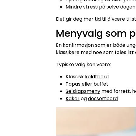
Mindre stress på selve dagen
Det gir deg mer tid til å være til s
Menyvalg som pa
En konfirmasjon samler både ung
klassikere med noe som føles litt 
Typiske valg kan være:
Klassisk
koldtbord
Tapas
eller
buffet
Selskapsmeny
med forrett, h
Kaker
og
dessertbord