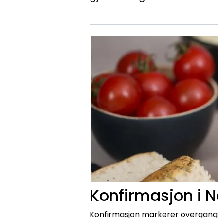
Konfirmasjon i N
Konfirmasjon markerer overgangen