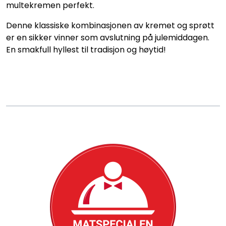
Konditori
multekremen perfekt.
Denne klassiske kombinasjonen av kremet og sprøtt
Tapas
er en sikker vinner som avslutning på julemiddagen.
En smakfull hyllest til tradisjon og høytid!
Grillmat