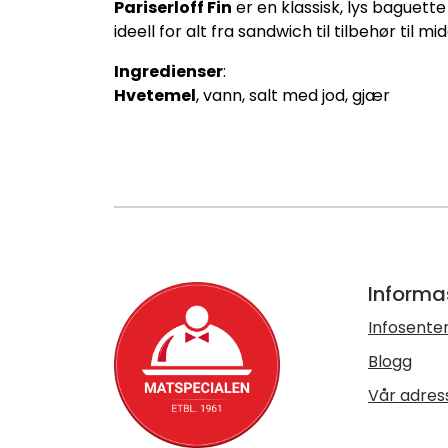
Pariserloff Fin
er en klassisk, lys baguett
ideell for alt fra sandwich til tilbehør til 
Ingredienser
:
Hvetemel
, vann, salt med jod, gjær
Informa
Infosente
Blogg
Vår adres