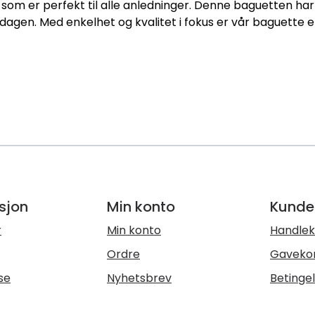
e som er perfekt til alle anledninger. Denne baguetten har
middagen. Med enkelhet og kvalitet i fokus er vår baguette e
sjon
Min konto
Kunde
r
Min konto
Handlek
Ordre
Gaveko
se
Nyhetsbrev
Betinge