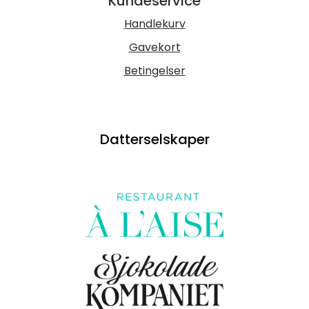
Kundeservice
Handlekurv
Gavekort
Betingelser
Datterselskaper