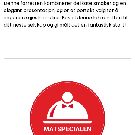
Konditori
Denne forretten kombinerer delikate smaker og en
elegant presentasjon, og er et perfekt valg for å
imponere gjestene dine. Bestill denne lekre retten til
Tapas
ditt neste selskap og gi måltidet en fantastisk start!
Grillmat