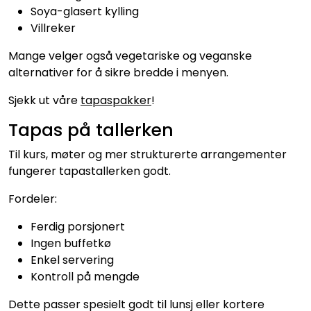
Konditori
Soya-glasert kylling
Villreker
Tapas
Mange velger også vegetariske og veganske
alternativer for å sikre bredde i menyen.
Grillmat
Sjekk ut våre
tapaspakker
!
Tapas på tallerken
Til kurs, møter og mer strukturerte arrangementer
fungerer tapastallerken godt.
Fordeler:
Ferdig porsjonert
Ingen buffetkø
Enkel servering
Kontroll på mengde
Dette passer spesielt godt til lunsj eller kortere