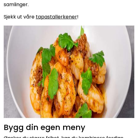
samlinger.
Sjekk ut våre
tapastallerkener
!
Bygg din egen meny