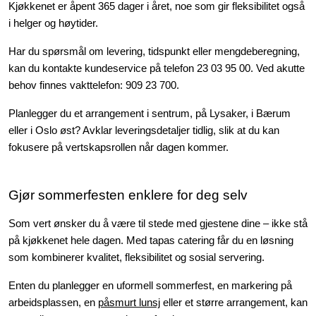
Kjøkkenet er åpent 365 dager i året, noe som gir fleksibilitet også
i helger og høytider.
Har du spørsmål om levering, tidspunkt eller mengdeberegning,
kan du kontakte kundeservice på telefon 23 03 95 00. Ved akutte
behov finnes vakttelefon: 909 23 700.
Planlegger du et arrangement i sentrum, på Lysaker, i Bærum
eller i Oslo øst? Avklar leveringsdetaljer tidlig, slik at du kan
fokusere på vertskapsrollen når dagen kommer.
Gjør sommerfesten enklere for deg selv
Som vert ønsker du å være til stede med gjestene dine – ikke stå
på kjøkkenet hele dagen. Med tapas catering får du en løsning
som kombinerer kvalitet, fleksibilitet og sosial servering.
Enten du planlegger en uformell sommerfest, en markering på
arbeidsplassen, en
påsmurt lunsj
eller et større arrangement, kan