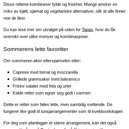
Disse rettene kombinerer fylde og friskhet. Mange ønsker en
miks av kjøtt, sjømat og vegetariske alternativer, slik at alle finner
noe de liker.
Du kan lese mer om utvalget på siden for
Tapas
, hvor du får
oversikt over ulike menyer og kombinasjoner.
Sommerens lette favoritter
Om sommeren øker etterspørselen etter:
Caprese med tomat og mozzarella
Grillede grønnsaker med balsamico
Friske salater med feta og urter
Kalde retter som egner seg godt i varmen
Dette er retter som føles lette, men samtidig mettende. De
fungerer like godt til lunsjarrangementer som til kveldsselskaper.
For deg som planlegger et større arrangement, kan det også