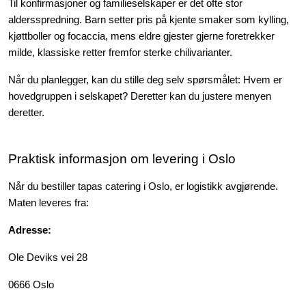
Til konfirmasjoner og familieselskaper er det ofte stor
aldersspredning. Barn setter pris på kjente smaker som kylling,
kjøttboller og focaccia, mens eldre gjester gjerne foretrekker
milde, klassiske retter fremfor sterke chilivarianter.
Når du planlegger, kan du stille deg selv spørsmålet: Hvem er
hovedgruppen i selskapet? Deretter kan du justere menyen
deretter.
Praktisk informasjon om levering i Oslo
Når du bestiller tapas catering i Oslo, er logistikk avgjørende.
Maten leveres fra:
Adresse:
Ole Deviks vei 28
0666 Oslo