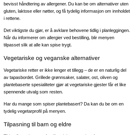
bevisst håndtering av allergener. Du kan be om alternativer uten
gluten, laktose eller nøtter, og få tydelig informasjon om innholdet
i rettene.
Det viktigste du gjør, er å avklare behovene tidlig i planleggingen.
Når du informerer om allergier ved bestilling, blir menyen
tilpasset slik at alle kan spise trygt.
Vegetariske og veganske alternativer
Vegetariske retter er ikke lenger et tillegg – de er en naturlig del
av tapasbordet. Grillede grønnsaker, salater, ost, oliven og
plantebaserte spesialiteter gjør at vegetariske gjester får et like
spennende utvalg som resten.
Har du mange som spiser plantebasert? Da kan du be om en
tydelig vegetarprofil på menyen.
Tilpasning til barn og eldre