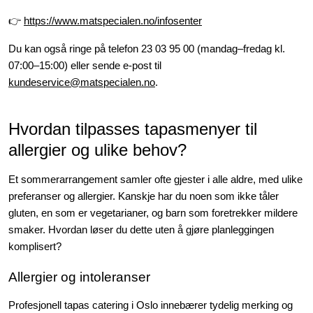
👉
https://www.matspecialen.no/infosenter
Du kan også ringe på telefon 23 03 95 00 (mandag–fredag kl.
07:00–15:00) eller sende e-post til
kundeservice@matspecialen.no
.
Hvordan tilpasses tapasmenyer til
allergier og ulike behov?
Et sommerarrangement samler ofte gjester i alle aldre, med ulike
preferanser og allergier. Kanskje har du noen som ikke tåler
gluten, en som er vegetarianer, og barn som foretrekker mildere
smaker. Hvordan løser du dette uten å gjøre planleggingen
komplisert?
Allergier og intoleranser
Profesjonell tapas catering i Oslo innebærer tydelig merking og