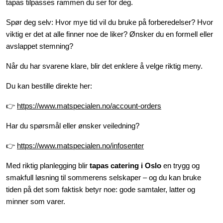
tapas tilpasses rammen du ser for deg.
Spør deg selv: Hvor mye tid vil du bruke på forberedelser? Hvor
viktig er det at alle finner noe de liker? Ønsker du en formell eller
avslappet stemning?
Når du har svarene klare, blir det enklere å velge riktig meny.
Du kan bestille direkte her:
👉
https://www.matspecialen.no/account-orders
Har du spørsmål eller ønsker veiledning?
👉
https://www.matspecialen.no/infosenter
Med riktig planlegging blir
tapas catering i Oslo
en trygg og
smakfull løsning til sommerens selskaper – og du kan bruke
tiden på det som faktisk betyr noe: gode samtaler, latter og
minner som varer.