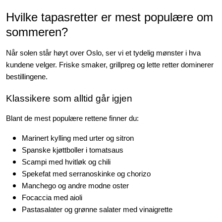
Hvilke tapasretter er mest populære om
sommeren?
Når solen står høyt over Oslo, ser vi et tydelig mønster i hva
kundene velger. Friske smaker, grillpreg og lette retter dominerer
bestillingene.
Klassikere som alltid går igjen
Blant de mest populære rettene finner du:
Marinert kylling med urter og sitron
Spanske kjøttboller i tomatsaus
Scampi med hvitløk og chili
Spekefat med serranoskinke og chorizo
Manchego og andre modne oster
Focaccia med aioli
Pastasalater og grønne salater med vinaigrette