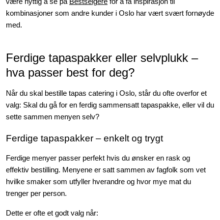
være nyttig å se på
Bestselgere
for å få inspirasjon til
kombinasjoner som andre kunder i Oslo har vært svært fornøyde
med.
Ferdige tapaspakker eller selvplukk –
hva passer best for deg?
Når du skal bestille tapas catering i Oslo, står du ofte overfor et
valg: Skal du gå for en ferdig sammensatt tapaspakke, eller vil du
sette sammen menyen selv?
Ferdige tapaspakker – enkelt og trygt
Ferdige menyer passer perfekt hvis du ønsker en rask og
effektiv bestilling. Menyene er satt sammen av fagfolk som vet
hvilke smaker som utfyller hverandre og hvor mye mat du
trenger per person.
Dette er ofte et godt valg når: