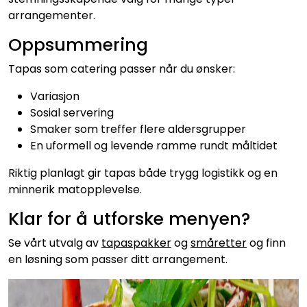
arrangementer.
Oppsummering
Tapas som catering passer når du ønsker:
Variasjon
Sosial servering
Smaker som treffer flere aldersgrupper
En uformell og levende ramme rundt måltidet
Riktig planlagt gir tapas både trygg logistikk og en
minnerik matopplevelse.
Klar for å utforske menyen?
Se vårt utvalg av
tapaspakker
og
småretter
og finn
en løsning som passer ditt arrangement.