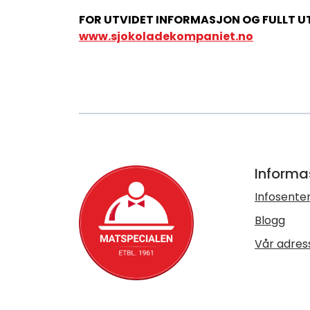
FOR UTVIDET INFORMASJON OG FULLT UT
www.sjokoladekompaniet.no
Informa
Infosente
Blogg
Vår adres