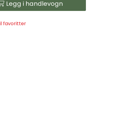
Legg i handlevogn
il favoritter