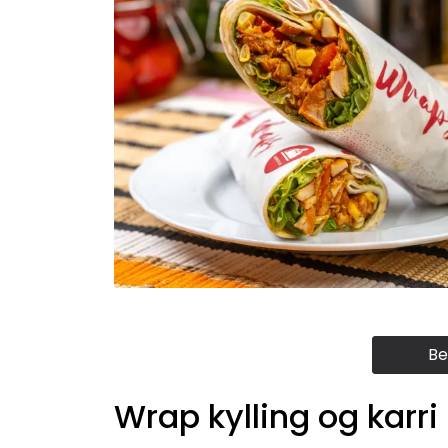
Be
Wrap kylling og karri