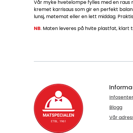
Vår myke hvetelompe fylles med en raus me
kremet karrisaus som gir en perfekt balans
lunsj, møtemat eller en lett middag. Praktis
NB
. Maten leveres på hvite plastfat, klart 
Informa
Infosente
Blogg
Vår adres