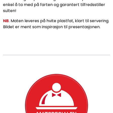
Konditori
enkel å ta med på farten og garantert tilfredsstiller
sulten!
Tapas
NB
. Maten leveres på hvite plastfat, klart til servering.
Bildet er ment som inspirasjon til presentasjonen.
Grillmat