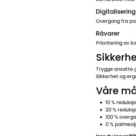
Digitalisering
Overgang fra pap
Råvarer
Prioritering av k
Sikkerhe
Trygge ansatte g
Sikkerhet og erg
Våre må
10 % reduksj
20 % reduksj
100 % overgan
0 % palmeolj