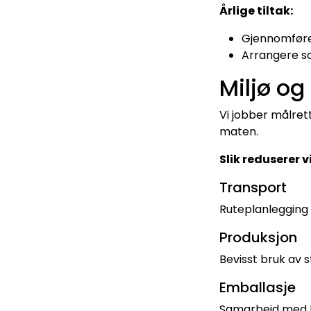
Årlige tiltak:
Gjennomføre
Arrangere so
Miljø og
Vi jobber målrett
maten.
Slik reduserer v
Transport
Ruteplanlegging 
Produksjon
Bevisst bruk av s
Emballasje
Samarbeid med l