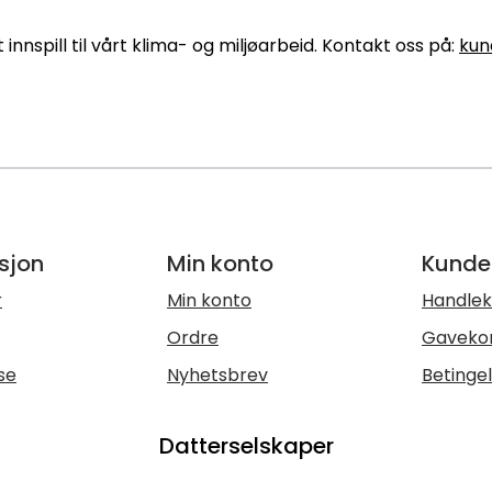
 innspill til vårt klima- og miljøarbeid. Kontakt oss på:
kun
sjon
Min konto
Kunde
r
Min konto
Handlek
Ordre
Gaveko
se
Nyhetsbrev
Betinge
Datterselskaper