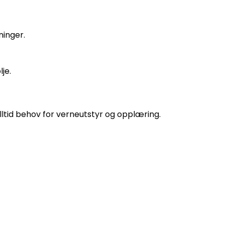
ninger.
je.
lltid behov for verneutstyr og opplæring.