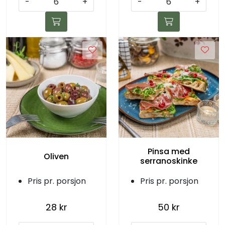
-
+
-
+
Pinsa med
Oliven
serranoskinke
Pris pr. porsjon
Pris pr. porsjon
28 kr
50 kr