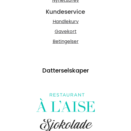
Nyhetsbrev
Kundeservice
Handlekurv
Gavekort
Betingelser
Datterselskaper