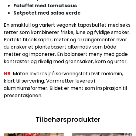
Konditori
Falaffel med tomatsaus
Søtpotet med salsa verde
Tapas
En smakfull og variert vegansk tapasbuffet med seks
retter som kombinerer friske, lune og fyldige smaker.
Grillmat
Perfekt til selskaper, møter og arrangementer hvor
du ønsker et plantebasert alternativ som både
metter og imponerer. En balansert meny med gode
kontraster og rikelig med grønnsaker, korn og urter.
NB
. Maten leveres på serveringsfat i hvit melamin,
klart til servering. Varmretter leveres i
aluminiumsformer. Bildet er ment som inspirasjon til
presentasjonen.
Tilbehørsprodukter