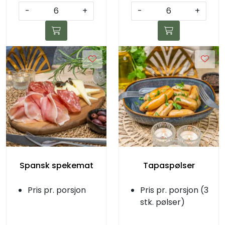
-
+
-
+
Spansk spekemat
Tapaspølser
Pris pr. porsjon
Pris pr. porsjon (3
stk. pølser)