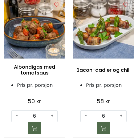
Albondigas med
Bacon-dadler og chili
tomatsaus
Pris pr. porsjon
Pris pr. porsjon
50 kr
58 kr
-
+
-
+