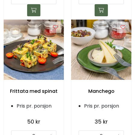
Frittata med spinat
Manchego
Pris pr. porsjon
Pris pr. porsjon
50 kr
35 kr