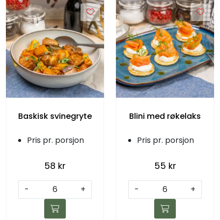
Baskisk svinegryte
Blini med røkelaks
Pris pr. porsjon
Pris pr. porsjon
58 kr
55 kr
-
+
-
+